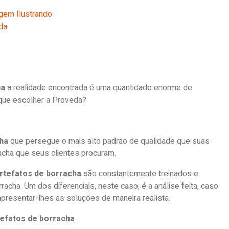
ha
a realidade encontrada é uma quantidade enorme de
que escolher a Proveda?
cha
que persegue o mais alto padrão de qualidade que suas
acha que seus clientes procuram.
artefatos de borracha
são constantemente treinados e
acha. Um dos diferenciais, neste caso, é a análise feita, caso
 apresentar-lhes as soluções de maneira realista.
tefatos de borracha