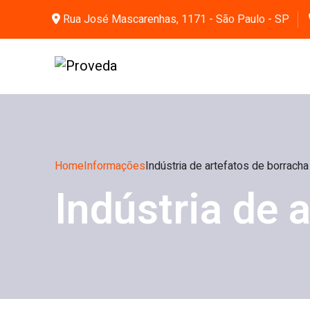
Rua José Mascarenhas, 1171 - São Paulo - SP
Home
Informações
Indústria de artefatos de borracha
Indústria de 