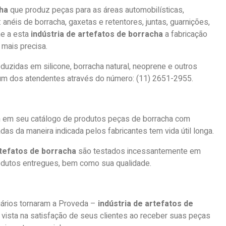
cha
que produz peças para as áreas automobilísticas,
 anéis de borracha, gaxetas e retentores, juntas, guarnições,
ne a esta
indústria de artefatos de borracha
a fabricação
mais precisa.
uzidas em silicone, borracha natural, neoprene e outros
um dos atendentes através do número: (11) 2651-2955.
em seu catálogo de produtos peças de borracha com
das da maneira indicada pelos fabricantes tem vida útil longa.
rtefatos de borracha
são testados incessantemente em
rodutos entregues, bem como sua qualidade.
nários tornaram a Proveda –
indústria de artefatos de
 vista na satisfação de seus clientes ao receber suas peças