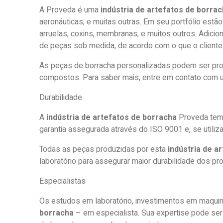
A Proveda é uma
indústria de artefatos de borra
aeronáuticas, e muitas outras. Em seu portfólio estão:
arruelas, coxins, membranas, e muitos outros. Adicio
de peças sob medida, de acordo com o que o cliente 
As peças de borracha personalizadas podem ser prod
compostos. Para saber mais, entre em contato com 
Durabilidade
A
indústria de artefatos de borracha
Proveda tem 
garantia assegurada através do ISO 9001 e, se utiliza
Todas as peças produzidas por esta
indústria de a
laboratório para assegurar maior durabilidade dos p
Especialistas
Os estudos em laboratório, investimentos em maqui
borracha
– em especialista. Sua expertise pode ser