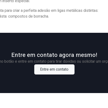
 inserto especial.
 para criar a perfeita adesão em ligas metálicas distintas:
alista: compostos de borracha.
Entre em contato agora mesmo!
no botão e entre em contato para tirar dúvidas ou solicitar um or
Entre em contato