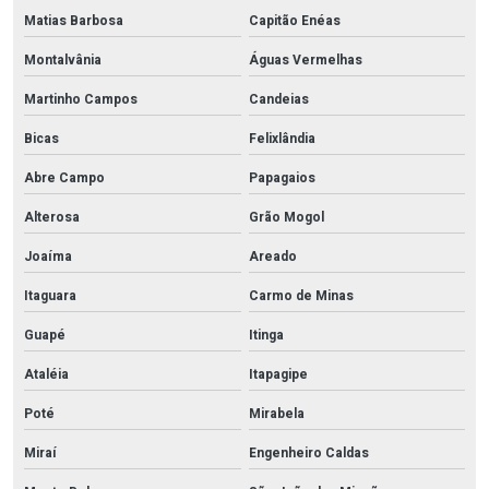
Matias Barbosa
Capitão Enéas
Montalvânia
Águas Vermelhas
Martinho Campos
Candeias
Bicas
Felixlândia
Abre Campo
Papagaios
Alterosa
Grão Mogol
Joaíma
Areado
Itaguara
Carmo de Minas
Guapé
Itinga
Ataléia
Itapagipe
Poté
Mirabela
Miraí
Engenheiro Caldas