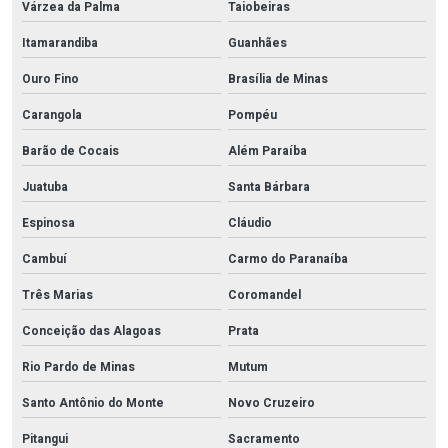
Várzea da Palma
Taiobeiras
Itamarandiba
Guanhães
Ouro Fino
Brasília de Minas
Carangola
Pompéu
Barão de Cocais
Além Paraíba
Juatuba
Santa Bárbara
Espinosa
Cláudio
Cambuí
Carmo do Paranaíba
Três Marias
Coromandel
Conceição das Alagoas
Prata
Rio Pardo de Minas
Mutum
Santo Antônio do Monte
Novo Cruzeiro
Pitangui
Sacramento