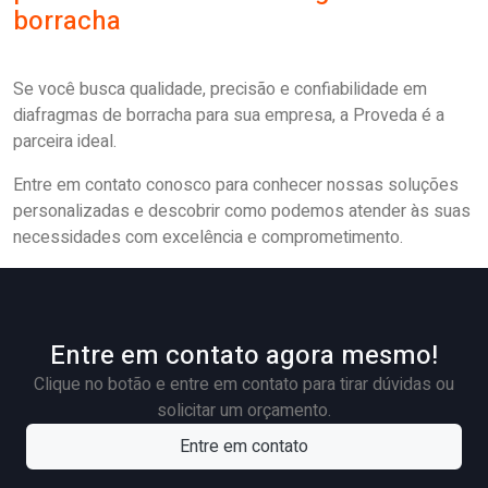
borracha
Se você busca qualidade, precisão e confiabilidade em
diafragmas de borracha para sua empresa, a Proveda é a
parceira ideal.
Entre em contato conosco para conhecer nossas soluções
personalizadas e descobrir como podemos atender às suas
necessidades com excelência e comprometimento.
Entre em contato agora mesmo!
Clique no botão e entre em contato para tirar dúvidas ou
solicitar um orçamento.
Entre em contato