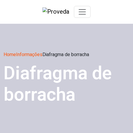
Home
Informações
Diafragma de borracha
Diafragma de
borracha