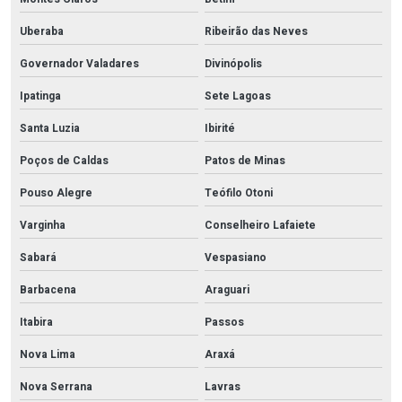
Uberaba
Ribeirão das Neves
Governador Valadares
Divinópolis
Ipatinga
Sete Lagoas
Santa Luzia
Ibirité
Poços de Caldas
Patos de Minas
Pouso Alegre
Teófilo Otoni
Varginha
Conselheiro Lafaiete
Sabará
Vespasiano
Barbacena
Araguari
Itabira
Passos
Nova Lima
Araxá
Nova Serrana
Lavras