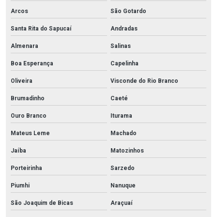
Arcos
São Gotardo
Santa Rita do Sapucaí
Andradas
Almenara
Salinas
Boa Esperança
Capelinha
Oliveira
Visconde do Rio Branco
Brumadinho
Caeté
Ouro Branco
Iturama
Mateus Leme
Machado
Jaíba
Matozinhos
Porteirinha
Sarzedo
Piumhi
Nanuque
São Joaquim de Bicas
Araçuaí