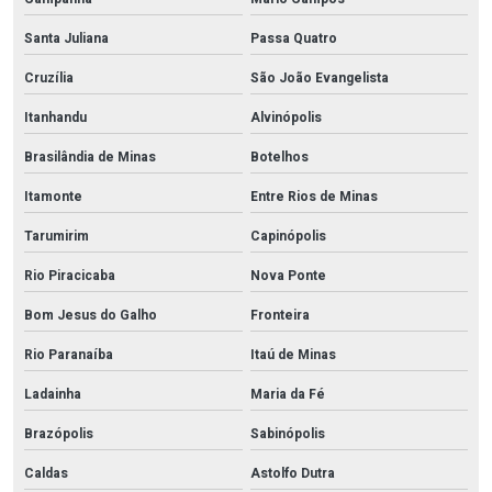
Santa Juliana
Passa Quatro
Cruzília
São João Evangelista
Itanhandu
Alvinópolis
Brasilândia de Minas
Botelhos
Itamonte
Entre Rios de Minas
Tarumirim
Capinópolis
Rio Piracicaba
Nova Ponte
Bom Jesus do Galho
Fronteira
Rio Paranaíba
Itaú de Minas
Ladainha
Maria da Fé
Brazópolis
Sabinópolis
Caldas
Astolfo Dutra