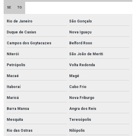
SE
TO
Rio de Janeiro
São Gonçalo
Duque de Caxias
Nova Iguaçu
Campos dos Goytacazes
Belford Roxo
Niterói
São João de Meriti
Petrópolis
Volta Redonda
Macaé
Magé
Itaboraí
Cabo Frio
Maricá
Nova Friburgo
Barra Mansa
Angra dos Reis
Mesquita
Teresópolis
Rio das Ostras
Nilópolis