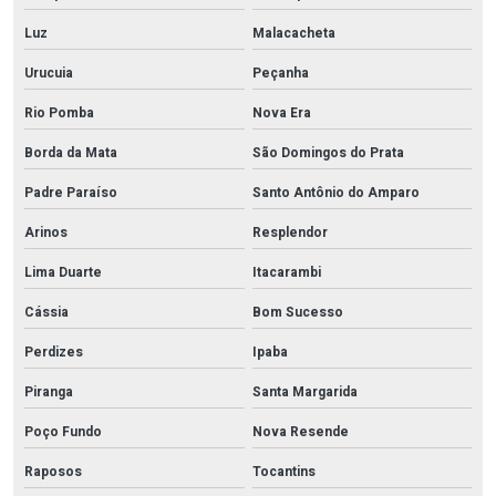
Luz
Malacacheta
Urucuia
Peçanha
Rio Pomba
Nova Era
Borda da Mata
São Domingos do Prata
Padre Paraíso
Santo Antônio do Amparo
Arinos
Resplendor
Lima Duarte
Itacarambi
Cássia
Bom Sucesso
Perdizes
Ipaba
Piranga
Santa Margarida
Poço Fundo
Nova Resende
Raposos
Tocantins