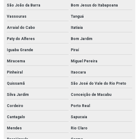
São João da Barra
Bom Jesus do Itabapoana
Vassouras
Tanguá
Arraial do Cabo
Itatiaia
Paty do Alferes
Bom Jardim
Iguaba Grande
Piraí
Miracema
Miguel Pereira
Pinheiral
Itaocara
Quissamã
São José do Vale do Rio Preto
Silva Jardim
Conceição de Macabu
Cordeiro
Porto Real
Cantagalo
Sapucaia
Mendes
Rio Claro