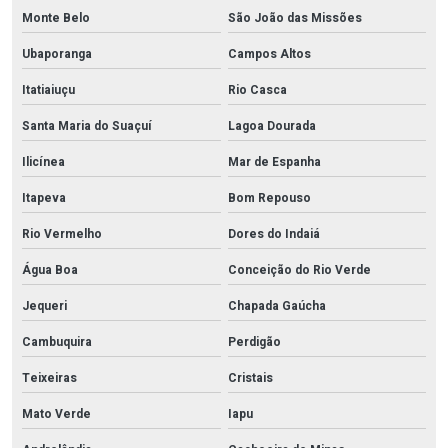
Monte Belo
São João das Missões
Ubaporanga
Campos Altos
Itatiaiuçu
Rio Casca
Santa Maria do Suaçuí
Lagoa Dourada
Ilicínea
Mar de Espanha
Itapeva
Bom Repouso
Rio Vermelho
Dores do Indaiá
Água Boa
Conceição do Rio Verde
Jequeri
Chapada Gaúcha
Cambuquira
Perdigão
Teixeiras
Cristais
Mato Verde
Iapu