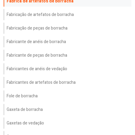
Fábrica de artefatos de borracha
Fabricação de artefatos de borracha
Fabricação de peças de borracha
Fabricante de anéis de borracha
Fabricante de peças de borracha
Fabricantes de anéis de vedação
Fabricantes de artefatos de borracha
Fole de borracha
Gaxeta de borracha
Gaxetas de vedação