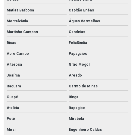
Matias Barbosa
Capitão Enéas
Montalvânia
Águas Vermelhas
Martinho Campos
Candeias
Bicas
Felixlândia
Abre Campo
Papagaios
Alterosa
Grão Mogol
Joaíma
Areado
Itaguara
Carmo de Minas
Guapé
Itinga
Ataléia
Itapagipe
Poté
Mirabela
Miraí
Engenheiro Caldas