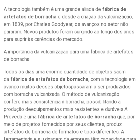
A tecnologia também é uma grande aliada de
fábrica de
artefatos de borracha
e desde a criação da vulcanização,
em 1839, por Charles Goodyear, os avanços no setor não
pararam. Novos produtos foram surgindo ao longo dos anos
para suprir às carências do mercado.
A importância da vulcanização para uma fabrica de artefatos
de borracha
Todos os dias uma enorme quantidade de objetos saem
da
fábrica de artefatos de borracha
, com a tecnologia em
avanço muitos desses objetospassaram a ser produzidos
com borracha vulcanizada. O método de vulcanização
confere mais consistência à borracha, possibilitando a
produção deequipamentos mais resistentes e duráveis.A
Proveda é uma
fábrica de artefatos de borracha
que, por
meio de projetos fornecidos por seus clientes, produz
artefatos de borracha de formatos e tipos diferentes. A
ferramentaria e a usinagem da empresa têm capacidade para