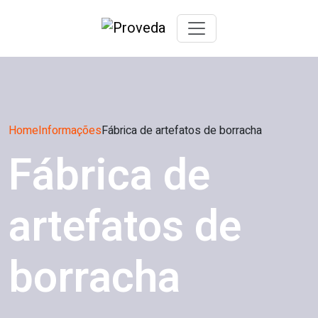
Home
Informações
Fábrica de artefatos de borracha
Fábrica de
artefatos de
borracha