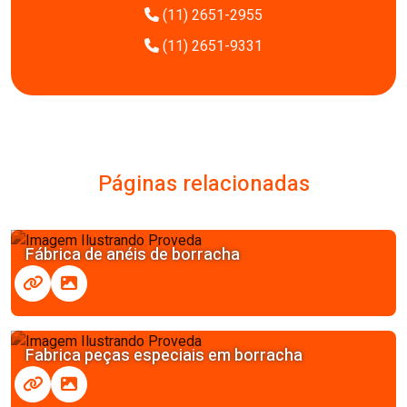
(11) 2651-2955
(11) 2651-9331
Páginas relacionadas
Fábrica de anéis de borracha
Fabrica peças especiais em borracha