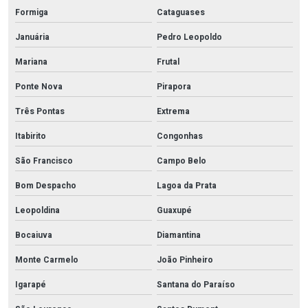
Formiga
Cataguases
Januária
Pedro Leopoldo
Mariana
Frutal
Ponte Nova
Pirapora
Três Pontas
Extrema
Itabirito
Congonhas
São Francisco
Campo Belo
Bom Despacho
Lagoa da Prata
Leopoldina
Guaxupé
Bocaiuva
Diamantina
Monte Carmelo
João Pinheiro
Igarapé
Santana do Paraíso