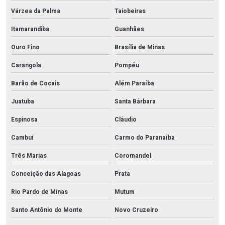
Várzea da Palma
Taiobeiras
Itamarandiba
Guanhães
Ouro Fino
Brasília de Minas
Carangola
Pompéu
Barão de Cocais
Além Paraíba
Juatuba
Santa Bárbara
Espinosa
Cláudio
Cambuí
Carmo do Paranaíba
Três Marias
Coromandel
Conceição das Alagoas
Prata
Rio Pardo de Minas
Mutum
Santo Antônio do Monte
Novo Cruzeiro