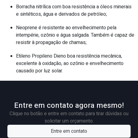
Borracha nitrílica com boa resistência a óleos minerais
e sintéticos, água e derivados de petróleo;
Neoprene é resistente ao envelhecimento pela
intempérie, ozônio e água salgada. Também é capaz de
resistir à propagação de chamas;
Etileno Propileno Dieno boa resistência mecânica,
excelente à oxidação, ao ozônio e envelhecimento
causado por luz solar.
Entre em contato agora mesmo!
Clique no botão e entre em contato para tirar dúvidas ou
solicitar um orçamento.
Entre em contato