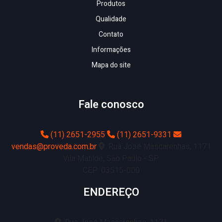
Produtos
Qualidade
Contato
Informações
Mapa do site
Fale conosco
(11) 2651-2955
(11) 2651-9331
vendas@proveda.com.br
Rua José Mascarenhas, 1171
Vila Matilde, São Paulo - SP
CEP: 03515-000
ENDEREÇO