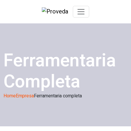
Ferramentaria
Completa
Home
Empresa
Ferramentaria completa