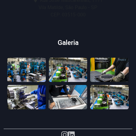
Rua José Mascarenhas, 1171
Vila Matilde, São Paulo - SP
CEP: 03515-000
Galeria